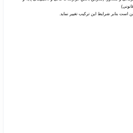
نونی)
است بنابر شرایط این ترکیب تغییر نماید.