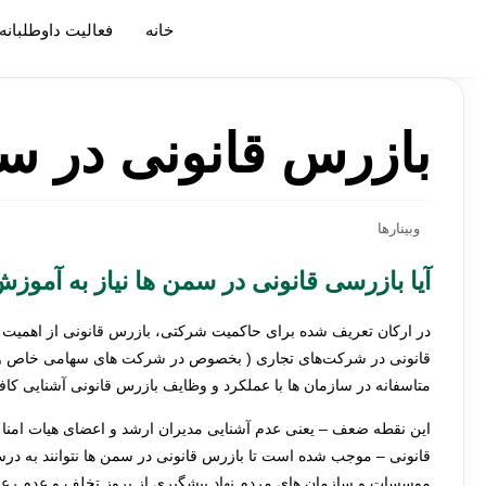
خانه
»
بازرس قانونی در سمن ها
خانه
فعالیت داوطلبانه
بازرس قانونی در س
وبینارها
آیا بازرسی قانونی در سمن ها نیاز به آموزش
در ارکان تعریف شده برای حاکمیت شرکتی، بازرس قانونی از اهمیت و 
قانونی در شرکت‌های تجاری ( بخصوص در شرکت های سهامی خاص و سها
متاسفانه در سازمان ها با عملکرد و وظایف بازرس قانونی آشنایی کاف
این نقطه ضعف – یعنی عدم آشنایی مدیران ارشد و اعضای هیات امنا و
قانونی – موجب شده است تا بازرس قانونی در سمن ها نتوانند به درست
موسسات و سازمان های مردم نهاد پیشگیری از بروز تخلف و عدم رعا