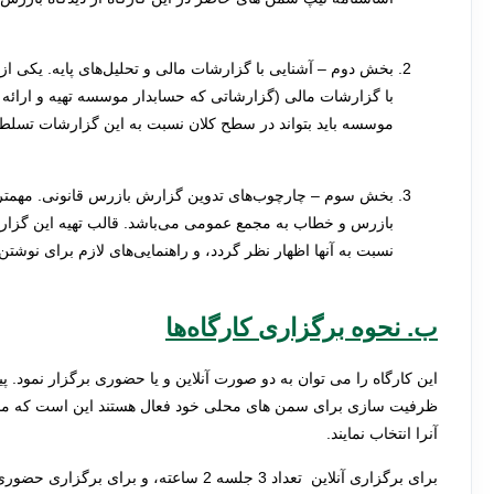
بخش دوم – آشنایی با گزارشات مالی و تحلیل
های پایه.
یکی از 
با گزارشات مالی (گزارشاتی که حسابدار موسسه تهیه و ارائه 
موسسه باید بتواند در سطح کلان نسبت به این گزارشات تسلط دا
بخش سوم – چارچوب
های تدوین گزارش بازرس قانونی.
مهمتر
بازرس و خطاب به مجمع عمومی می‌باشد. قالب تهیه این گزارش
نسبت به آنها اظهار نظر گردد، و راهنمایی‌های لازم برای نوشتن
ب. نحوه برگزاری کارگاه
ها
این کارگاه را می توان به دو صورت آنلاین و یا حضوری برگزار نمود. پ
ظرفیت سازی برای سمن های محلی خود فعال هستند این است که مدیری
آنرا انتخاب نمایند.
برای برگزاری آنلاین تعداد 3 جلسه 2 ساعته، و برای برگزاری حضوری کارگاه طی یک روز از حدود 9 صبح تا 4 بعد از ظهر زمان نیاز داریم.