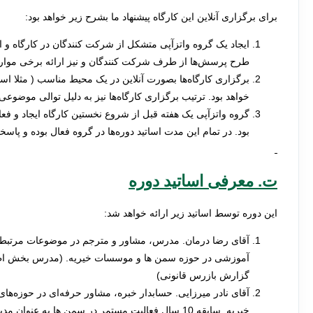
برای برگزاری آنلاین این کارگاه پیشنهاد ما بشرح زیر خواهد بود:
ایجاد یک گروه واتزآپی متشکل از شرکت کنندگان در کارگاه و اس
طرح پرسش‌ها از طرف شرکت کنندگان و نیز ارائه برخی موار
خواهد بود. ترتیب برگزاری کارگاه‌ها نیز به دلیل توالی موضو
گروه واتزآپی یک هفته قبل از شروع نخستین کارگاه ایجاد و فع
بود. در تمام این مدت اساتید دوره‌ها در گروه فعال بوده و پاس
ت. معرفی اساتید دوره
این دوره توسط اساتید زیر ارائه خواهد شد:
آموزشی در حوزه سمن‌ ها و موسسات خیریه. (مدرس بخش ا
گزارش بازرس قانونی)
آقای نادر میرزایی. حسابدار خبره، مشاور حرفه‌ای در حوزه‌ها
خیریه. سابقه 10 سال فعالیت مستمر در سمن‌ ها به 