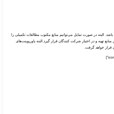
ین کارگاه همراه با ارائه 3 جلد جزوه در قالب فایل pdf می باشد. البته در صورت تمایل می‌توانیم منابع مکتوب مطالعات تکمیلی را
نابع تهیه و در اختیار شرکت کنندگان قرار گیرد.البته پاورپوینت‌های
ان قرار خواهد گرفت.