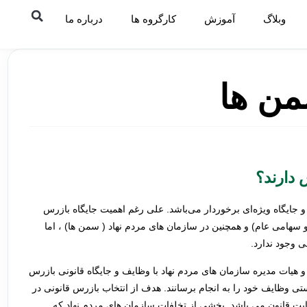
وبلاگ
آموزش
کارگروه ها
درباره ما
من ها
 دارند؟
جایگاه ویژه‌ای برخوردار می‌باشد. علی رغم اهمیت جایگاه بازرس
می عام) و همچنین در سازمان های مردم نهاد ( سمن‌ ها) ، اما
ی وجود ندارد.
 هیات مدیره سازمان های مردم نهاد با وظایف و جایگاه قانونی بازرس
ی وظایف خود را به انجام برسانند. هدف از انتخاب بازرس قانونی در
یت قانون می باشد. بخشی از تخلفات سازمان های مردم نهاد که