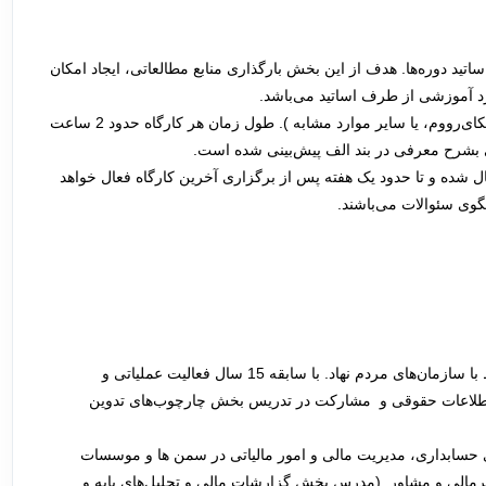
اتید دوره‌ها. هدف از این بخش بارگذاری منابع مطالعاتی، ایجاد امکان
د آموزشی از طرف اساتید می‌باشد.
برگزاری کارگاه‌ها بصورت آنلاین در یک محیط مناسب ( مثلا اسکای‌رووم، یا سایر موارد مشابه ). طول زمان هر کارگاه حدود 2 ساعت
عی بشرح معرفی در بند الف پیش‌بینی شده است.
ال شده و تا حدود یک هفته پس از برگزاری آخرین کارگاه فعال خواهد
خگوی سئوالات می‌باشند.
آقای رضا درمان. مدرس، مشاور و مترجم در موضوعات مرتبط با سازمان‌های مردم نهاد. با سابقه 15 سال فعالیت عملیاتی و
طلاعات حقوقی و مشارکت در تدریس بخش چارچوب‌های تدوین
ی حسابداری، مدیریت مالی و امور مالیاتی در سمن‌ ها و موسسات
عنوان مدیرمالی و مشاور. (مدرس بخش گزارشات مالی و تحلیل‌های پایه و