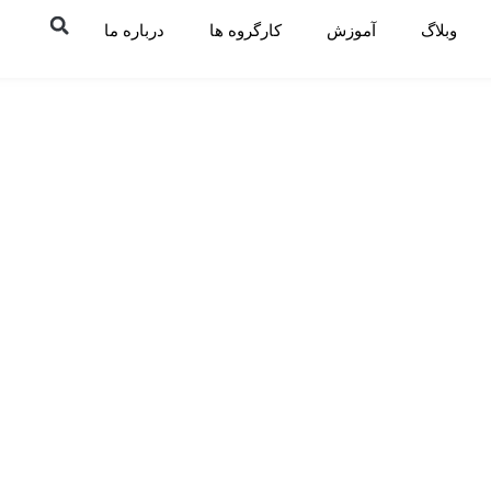
وبلاگ
آموزش
کارگروه ها
درباره ما
ور در مورد مهار ویروس کرونا