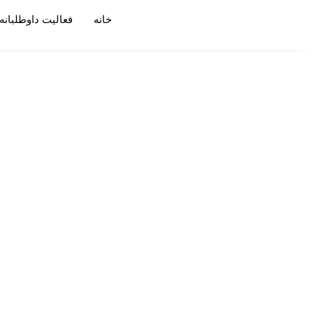
خانه
فعالیت داوطلبانه
بیانیه سوم شبکه کمک به رئیس جمه