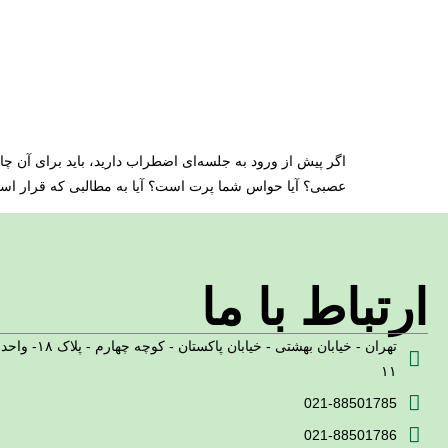
اگر پیش از ورود به جلسه‌ای اضطراب دارید، باید برای آن چار
عصبی؟ آیا حواس شما پرت است؟ آیا به مطالبی که قرار است
ارتباط با ما
تهران - خیابان بهشتی - خیابان پاکستان - کوچه چهارم - پلاک ۱۸- واحد
۱۱
021-88501785
021-88501786