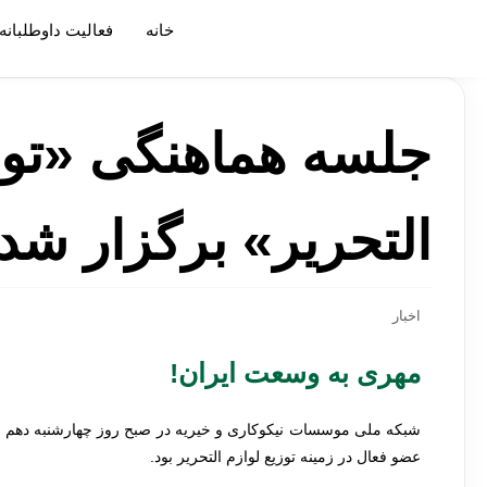
خانه
»
جلسه هماهنگی «توزیع هدفمند لواز
خانه
فعالیت داوطلبانه
جلسه هماهنگی «توزی
التحریر» برگزار شد.
اخبار
مهری به وسعت ایران!
عضو فعال در زمینه توزیع لوازم التحریر بود.