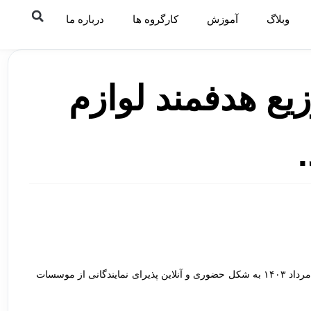
م التحریر» برگزار شد.
وبلاگ
آموزش
کارگروه ها
درباره ما
ع هدفمند لوازم
شبکه ملی موسسات نیکوکاری و خیریه در صبح روز چهارشنبه دهم مرداد ۱۴۰۳ به شکل حضوری و آنلاین پذیرای نمایندگانی از موسسات