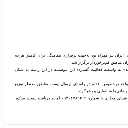
ایران نیز همراه بود به‌جهت برقراری هماهنگی برای کاهش هرچه
ان مناطق کم‌برخوردار برگزار شد.
د» به واسطه فعالیت گسترده این موسسه در این زمینه به شکل
 واحد درخصوص اقدام در راستای ارسال لیست مناطق مدنظر توزیع
وشانی‌ها شناسایی و رفع گردد.
به همین منظور شبکه ملی موسسات نیکوکاری و خیریه از طریق فضای مجازی با شماره ۰۹۳۰۱۷۸۹۲۱۹ آماده دریافت لیست مذکور